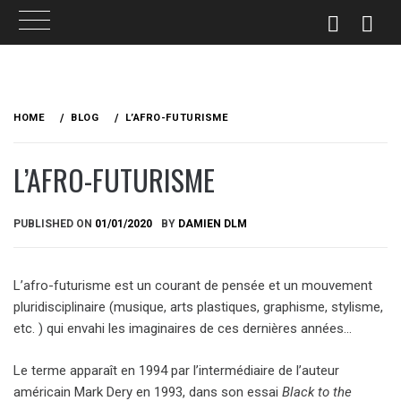
Skip
to
HOME
BLOG
L’AFRO-FUTURISME
content
L’AFRO-FUTURISME
PUBLISHED ON
01/01/2020
BY
DAMIEN DLM
L’afro-futurisme est un courant de pensée et un mouvement
pluridisciplinaire (musique, arts plastiques, graphisme, stylisme,
etc. ) qui envahi les imaginaires de ces dernières années…
Le terme apparaît en 1994 par l’intermédiaire de l’auteur
américain Mark Dery en 1993, dans son essai
Black to the