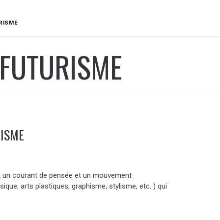
RISME
 FUTURISME
RISME
st un courant de pensée et un mouvement
usique, arts plastiques, graphisme, stylisme, etc. ) qui