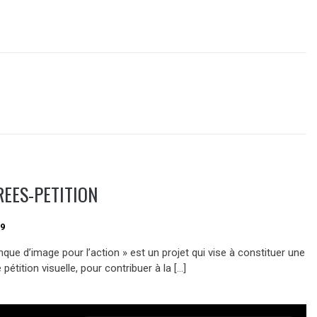
EES-PETITION
19
que d’image pour l’action » est un projet qui vise à constituer une
étition visuelle, pour contribuer à la […]