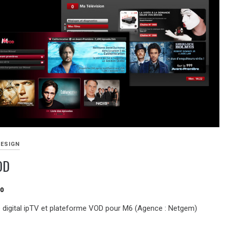
DESIGN
OD
10
e digital ipTV et plateforme VOD pour M6 (Agence : Netgem)