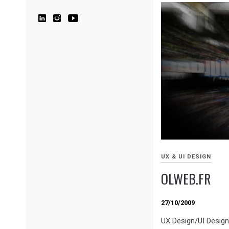
UX & UI DESIGN
OLWEB.FR
27/10/2009
UX Design/UI Design 