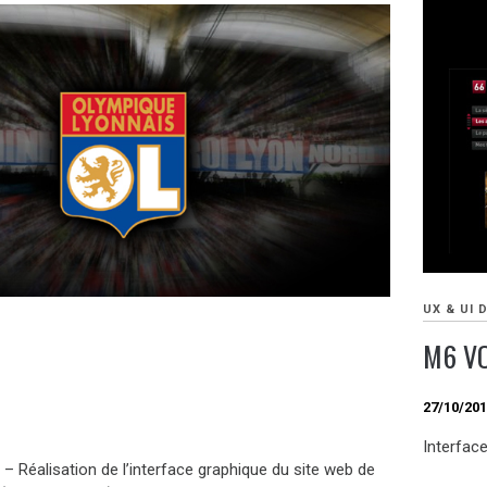
UX & UI 
M6 V
27/10/20
Interfac
– Réalisation de l’interface graphique du site web de