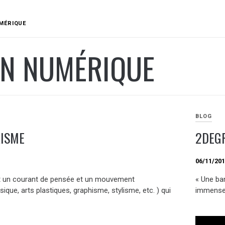
MÉRIQUE
GN NUMÉRIQUE
BLOG
RISME
2DEGR
06/11/20
st un courant de pensée et un mouvement
« Une ban
usique, arts plastiques, graphisme, stylisme, etc. ) qui
immense p