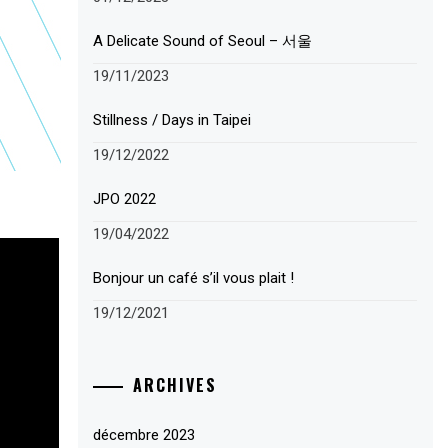
A Delicate Sound of Seoul – 서울
19/11/2023
Stillness / Days in Taipei
19/12/2022
JPO 2022
19/04/2022
Bonjour un café s’il vous plait !
19/12/2021
ARCHIVES
décembre 2023