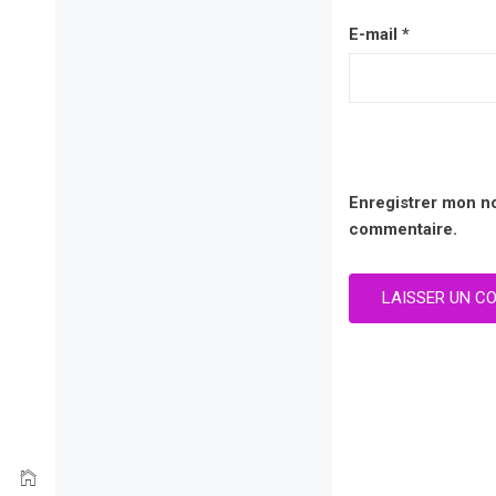
E-mail
*
Enregistrer mon n
commentaire.