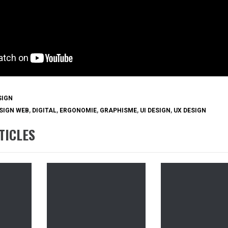
SIGN
SIGN WEB
,
DIGITAL
,
ERGONOMIE
,
GRAPHISME
,
UI DESIGN
,
UX DESIGN
TICLES