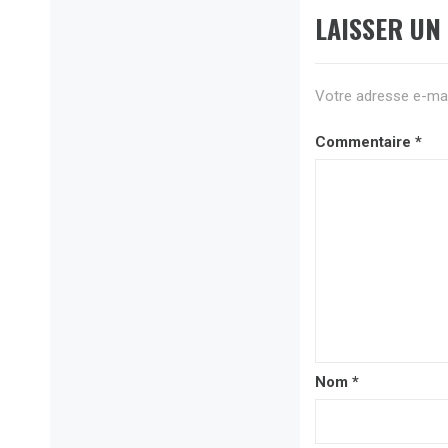
LAISSER UN
Votre adresse e-mai
Commentaire
*
Nom
*