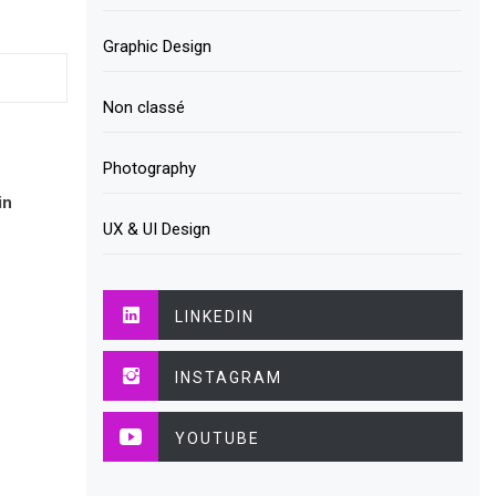
Graphic Design
Non classé
Photography
in
UX & UI Design
LINKEDIN
INSTAGRAM
YOUTUBE