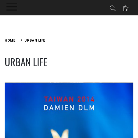
Skip
to
HOME
URBAN LIFE
content
URBAN LIFE