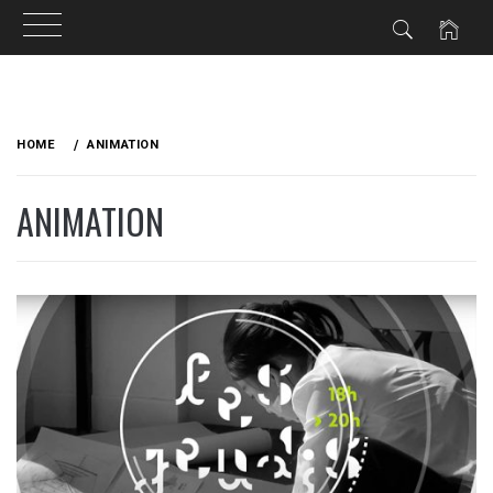
Skip
to
HOME
ANIMATION
content
ANIMATION